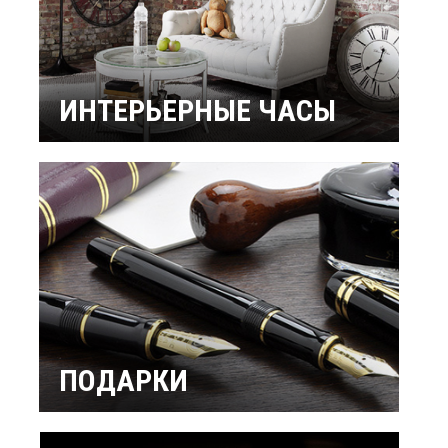
ИНТЕРЬЕРНЫЕ ЧАСЫ
Настенные часы
Настольные часы
Будильники
Бренды
ПОДАРКИ
Интерьерные
Подарок мужчине