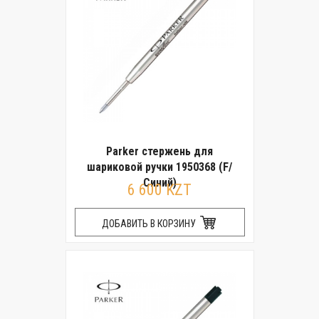
Parker стержень для
шариковой ручки 1950368 (F/
Синий)
6 600 KZT
ДОБАВИТЬ В КОРЗИНУ