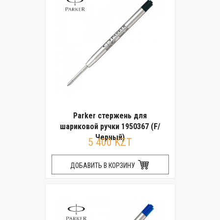
Parker стержень для
шариковой ручки 1950367 (F/
Черный)
5 400 KZT
ДОБАВИТЬ В КОРЗИНУ