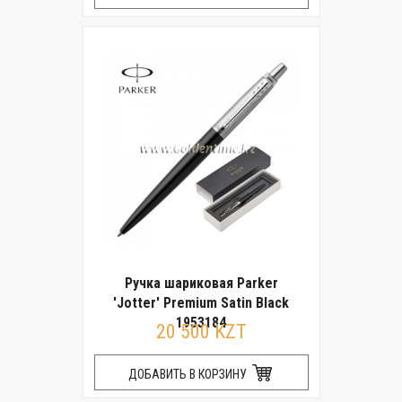
Ручка шариковая Parker
'Jotter' Premium Satin Black
1953184
20 500 KZT
ДОБАВИТЬ В КОРЗИНУ