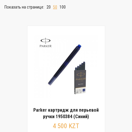
Показать на странице:
20
50
100
Parker картридж для перьевой
ручки 1950384 (Cиний)
4 500 KZT