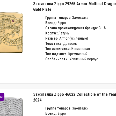
Зажигалка Zippo 29265 Armor Multicut Dragon
Gold Plate
Группа товаров:
Зажигалки
Бренд:
Zippo
Страна происхождения бренда:
США
Корпус:
Латунь
Размер:
Armor (усиленные)
Тематика:
Драконы
Тип зажигалки:
Бензиновая
Тип поджига:
Кремниевый
Особенности:
Усиленный корпус
Зажигалка Zippo 46022 Collectible of the Yea
зив
2024
Группа товаров:
Зажигалки
Бренд:
Zippo