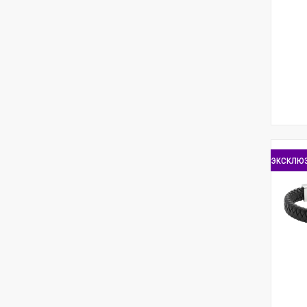
эксклю