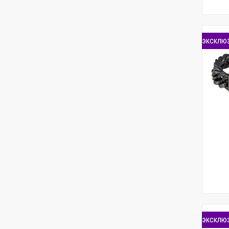
эксклю
эксклю