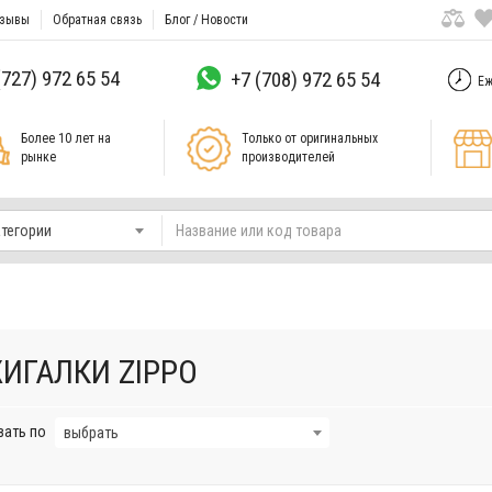
зывы
Обратная связь
Блог / Новости
(727) 972 65 54
+7 (708) 972 65 54
Еж
Более 10 лет на
Только от оригинальных
рынке
производителей
атегории
ИГАЛКИ ZIPPO
вать по
выбрать