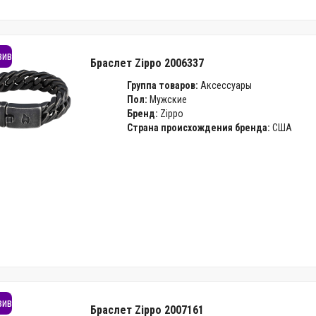
зив
Браслет Zippo 2006337
Группа товаров:
Аксессуары
Пол:
Мужские
Бренд:
Zippo
Страна происхождения бренда:
США
зив
Браслет Zippo 2007161