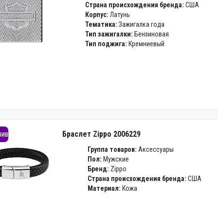
Страна происхождения бренда:
США
Корпус:
Латунь
Тематика:
Зажигалка года
Тип зажигалки:
Бензиновая
Тип поджига:
Кремниевый
зив
Браслет Zippo 2006229
Группа товаров:
Аксессуары
Пол:
Мужские
Бренд:
Zippo
Страна происхождения бренда:
США
Материал:
Кожа