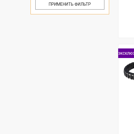
эксклю