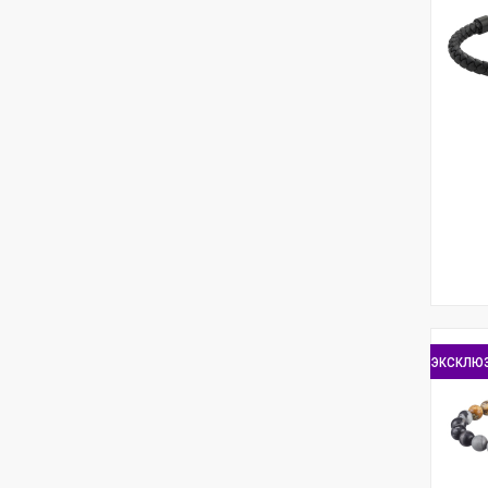
эксклю