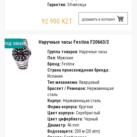
Гарантия:
24 месяца
92 900 KZT
ДОБАВИТЬ В КОРЗИНУ
Наручные часы Festina F20663/3
под заказ
Группа товаров:
Наручные часы
Пол:
Мужские
Бренд:
Festina
Страна происхождения бренда:
Испания
Тип механизма:
Кварцевый
Браслет / Ремешок:
Нержавеющая
сталь
Корпус:
Нержавеющая сталь
Форма корпуса:
Круглая
Цвет корпуса:
Серебристый
Цвет циферблата:
Черный
Диаметр:
46 mm
Водозащита:
200 м (20 atm)