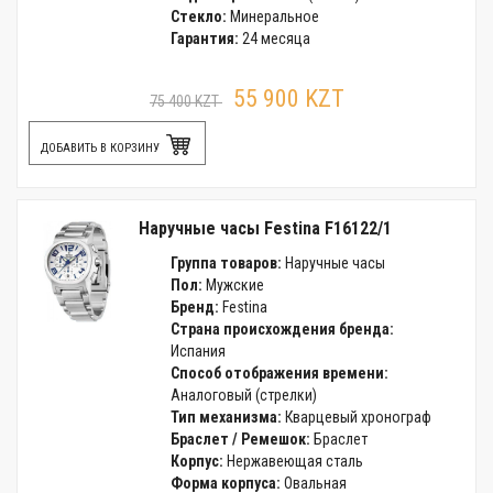
Стекло:
Минеральное
Гарантия:
24 месяца
55 900 KZT
75 400 KZT
ДОБАВИТЬ В КОРЗИНУ
Наручные часы Festina F16122/1
Группа товаров:
Наручные часы
Пол:
Мужские
Бренд:
Festina
Страна происхождения бренда:
Испания
Способ отображения времени:
Аналоговый (стрелки)
Тип механизма:
Кварцевый хронограф
Браслет / Ремешок:
Браслет
Корпус:
Нержавеющая сталь
Форма корпуса:
Овальная