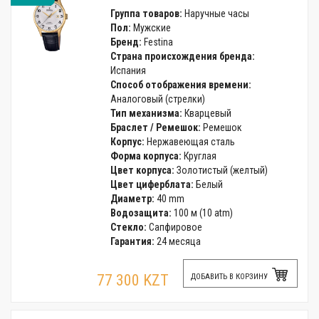
Группа товаров:
Наручные часы
Пол:
Мужские
Бренд:
Festina
Страна происхождения бренда:
Испания
Способ отображения времени:
Аналоговый (стрелки)
Тип механизма:
Кварцевый
Браслет / Ремешок:
Ремешок
Корпус:
Нержавеющая сталь
Форма корпуса:
Круглая
Цвет корпуса:
Золотистый (желтый)
Цвет циферблата:
Белый
Диаметр:
40 mm
Водозащита:
100 м (10 atm)
Стекло:
Сапфировое
Гарантия:
24 месяца
77 300 KZT
ДОБАВИТЬ В КОРЗИНУ