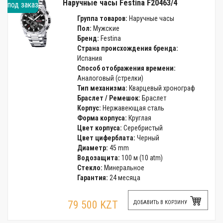
Наручные часы Festina F20463/4
под заказ
Группа товаров:
Наручные часы
Пол:
Мужские
Бренд:
Festina
Страна происхождения бренда:
Испания
Способ отображения времени:
Аналоговый (стрелки)
Тип механизма:
Кварцевый хронограф
Браслет / Ремешок:
Браслет
Корпус:
Нержавеющая сталь
Форма корпуса:
Круглая
Цвет корпуса:
Серебристый
Цвет циферблата:
Черный
Диаметр:
45 mm
Водозащита:
100 м (10 atm)
Стекло:
Минеральное
Гарантия:
24 месяца
79 500 KZT
ДОБАВИТЬ В КОРЗИНУ