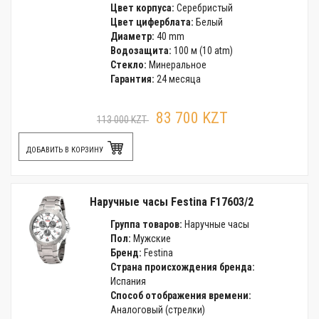
Цвет корпуса:
Серебристый
Цвет циферблата:
Белый
Диаметр:
40 mm
Водозащита:
100 м (10 atm)
Стекло:
Минеральное
Гарантия:
24 месяца
83 700 KZT
113 000 KZT
ДОБАВИТЬ В КОРЗИНУ
Наручные часы Festina F17603/2
Группа товаров:
Наручные часы
Пол:
Мужские
Бренд:
Festina
Страна происхождения бренда:
Испания
Способ отображения времени:
Аналоговый (стрелки)