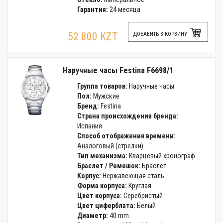
Гарантия:
24 месяца
52 800 KZT
ДОБАВИТЬ В КОРЗИНУ
Наручные часы Festina F6698/1
Группа товаров:
Наручные часы
Пол:
Мужские
Бренд:
Festina
Страна происхождения бренда:
Испания
Способ отображения времени:
Аналоговый (стрелки)
Тип механизма:
Кварцевый хронограф
Браслет / Ремешок:
Браслет
Корпус:
Нержавеющая сталь
Форма корпуса:
Круглая
Цвет корпуса:
Серебристый
Цвет циферблата:
Белый
Диаметр:
40 mm