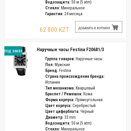
Водозащита:
50 м (5 atm)
Стекло:
Минеральное
Гарантия:
24 месяца
62 800 KZT
ДОБАВИТЬ В КОРЗИНУ
Наручные часы Festina F20681/3
под заказ
Группа товаров:
Наручные часы
Пол:
Мужские
Бренд:
Festina
Страна происхождения бренда:
Испания
Тип механизма:
Кварцевый
Браслет / Ремешок:
Кожа
Форма корпуса:
Прямоугольная
Цвет корпуса:
Серебристый
Цвет циферблата:
Черный
Диаметр:
33 mm
Водозащита:
50 м (5 atm)
Стекло:
Минеральное