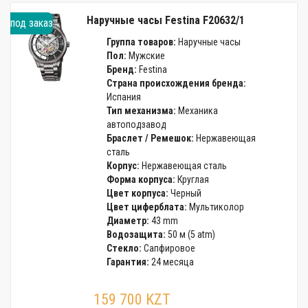
Наручные часы Festina F20632/1
под заказ
Группа товаров:
Наручные часы
Пол:
Мужские
Бренд:
Festina
Страна происхождения бренда:
Испания
Тип механизма:
Механика
автоподзавод
Браслет / Ремешок:
Нержавеющая
сталь
Корпус:
Нержавеющая сталь
Форма корпуса:
Круглая
Цвет корпуса:
Черный
Цвет циферблата:
Мультиколор
Диаметр:
43 mm
Водозащита:
50 м (5 atm)
Стекло:
Сапфировое
Гарантия:
24 месяца
159 700 KZT