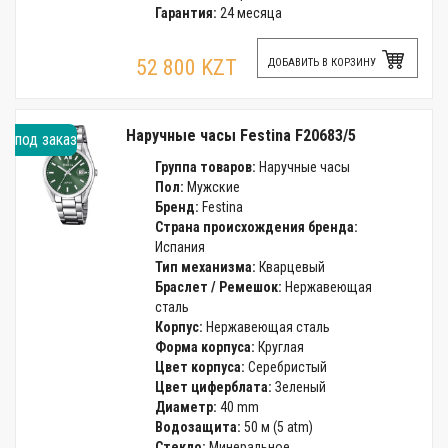
Гарантия:
24 месяца
52 800 KZT
ДОБАВИТЬ В КОРЗИНУ
Наручные часы Festina F20683/5
под заказ
Группа товаров:
Наручные часы
Пол:
Мужские
Бренд:
Festina
Страна происхождения бренда:
Испания
Тип механизма:
Кварцевый
Браслет / Ремешок:
Нержавеющая
сталь
Корпус:
Нержавеющая сталь
Форма корпуса:
Круглая
Цвет корпуса:
Серебристый
Цвет циферблата:
Зеленый
Диаметр:
40 mm
Водозащита:
50 м (5 atm)
Стекло:
Минеральное