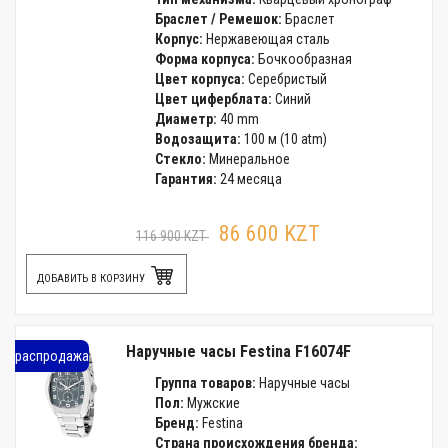
Браслет / Ремешок:
Браслет
Корпус:
Нержавеющая сталь
Форма корпуса:
Бочкообразная
Цвет корпуса:
Серебристый
Цвет циферблата:
Синий
Диаметр:
40 mm
Водозащита:
100 м (10 atm)
Стекло:
Минеральное
Гарантия:
24 месяца
86 600 KZT
116 900 KZT
ДОБАВИТЬ В КОРЗИНУ
Наручные часы Festina F16074F
распродажа
Группа товаров:
Наручные часы
Пол:
Мужские
Бренд:
Festina
Страна происхождения бренда: