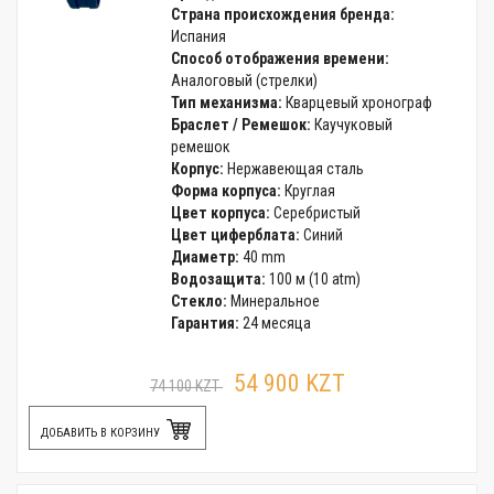
Страна происхождения бренда:
Испания
Способ отображения времени:
Аналоговый (стрелки)
Тип механизма:
Кварцевый хронограф
Браслет / Ремешок:
Каучуковый
ремешок
Корпус:
Нержавеющая сталь
Форма корпуса:
Круглая
Цвет корпуса:
Серебристый
Цвет циферблата:
Синий
Диаметр:
40 mm
Водозащита:
100 м (10 atm)
Стекло:
Минеральное
Гарантия:
24 месяца
54 900 KZT
74 100 KZT
ДОБАВИТЬ В КОРЗИНУ