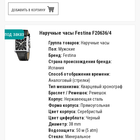
ДОБАВИТЬ В КОРЗИНУ
Наручные часы Festina F20636/4
под заказ
Группа товаров:
Наручные часы
Пол:
Мужские
Бренд:
Festina
Страна происхождения бренда:
Испания
Способ отображения времени:
Аналоговый (стрелки)
Тип механизма:
Кварцевый хронограф
Браслет / Ремешок:
Ремешок
Корпус:
Нержавеющая сталь
Форма корпуса:
Прямоугольная
Цвет корпуса:
Серебристый
Цвет циферблата:
Черный
Диаметр:
38 mm
Водозащита:
50 м (5 atm)
Стекло:
Минеральное