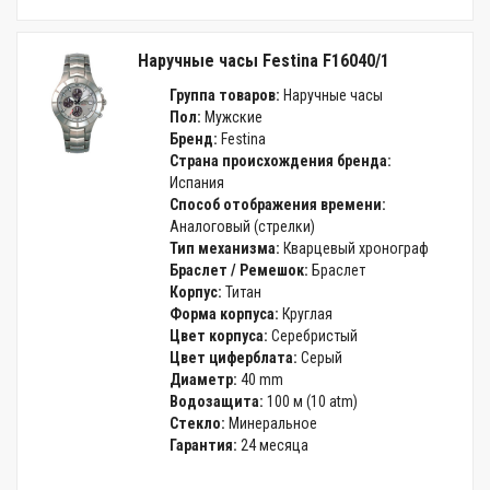
Наручные часы Festina F16040/1
Группа товаров:
Наручные часы
Пол:
Мужские
Бренд:
Festina
Страна происхождения бренда:
Испания
Способ отображения времени:
Аналоговый (стрелки)
Тип механизма:
Кварцевый хронограф
Браслет / Ремешок:
Браслет
Корпус:
Титан
Форма корпуса:
Круглая
Цвет корпуса:
Серебристый
Цвет циферблата:
Серый
Диаметр:
40 mm
Водозащита:
100 м (10 atm)
Стекло:
Минеральное
Гарантия:
24 месяца