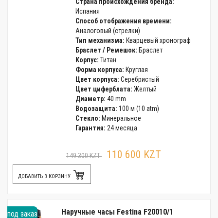
Страна происхождения бренда:
Испания
Способ отображения времени:
Аналоговый (стрелки)
Тип механизма:
Кварцевый хронограф
Браслет / Ремешок:
Браслет
Корпус:
Титан
Форма корпуса:
Круглая
Цвет корпуса:
Серебристый
Цвет циферблата:
Желтый
Диаметр:
40 mm
Водозащита:
100 м (10 atm)
Стекло:
Минеральное
Гарантия:
24 месяца
110 600 KZT
149 300 KZT
ДОБАВИТЬ В КОРЗИНУ
Наручные часы Festina F20010/1
под заказ