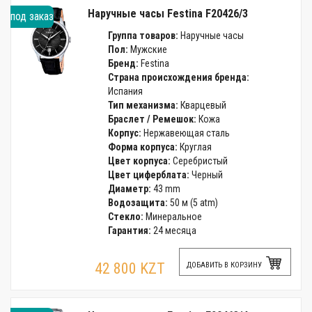
Наручные часы Festina F20426/3
под заказ
Группа товаров:
Наручные часы
Пол:
Мужские
Бренд:
Festina
Страна происхождения бренда:
Испания
Тип механизма:
Кварцевый
Браслет / Ремешок:
Кожа
Корпус:
Нержавеющая сталь
Форма корпуса:
Круглая
Цвет корпуса:
Серебристый
Цвет циферблата:
Черный
Диаметр:
43 mm
Водозащита:
50 м (5 atm)
Стекло:
Минеральное
Гарантия:
24 месяца
42 800 KZT
ДОБАВИТЬ В КОРЗИНУ