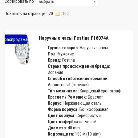
Сортировать по
выбрать
Показать на странице:
20
50
100
Наручные часы Festina F16074A
распродажа
Группа товаров:
Наручные часы
Пол:
Мужские
Бренд:
Festina
Страна происхождения бренда:
Испания
Способ отображения времени:
Аналоговый (стрелки)
Тип механизма:
Кварцевый хронограф
Браслет / Ремешок:
Браслет
Корпус:
Нержавеющая сталь
Форма корпуса:
Бочкообразная
Цвет корпуса:
Серебристый
Цвет циферблата:
Белый
Диаметр:
40 mm
Водозащита:
100 м (10 atm)