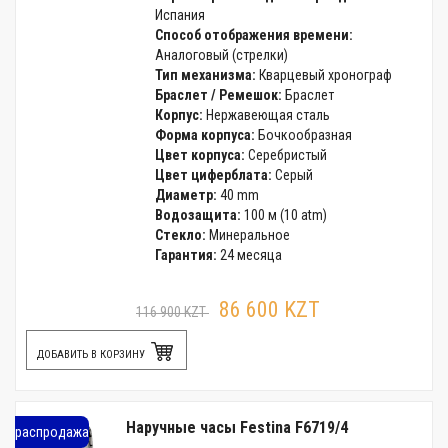
Испания
Способ отображения времени:
Аналоговый (стрелки)
Тип механизма:
Кварцевый хронограф
Браслет / Ремешок:
Браслет
Корпус:
Нержавеющая сталь
Форма корпуса:
Бочкообразная
Цвет корпуса:
Серебристый
Цвет циферблата:
Серый
Диаметр:
40 mm
Водозащита:
100 м (10 atm)
Стекло:
Минеральное
Гарантия:
24 месяца
86 600 KZT
116 900 KZT
ДОБАВИТЬ В КОРЗИНУ
Наручные часы Festina F6719/4
распродажа