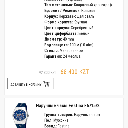
Тип механизма:
Кварцевый хронограф
Браслет / Ремешок:
Браслет
Корпус:
Нержавеющая сталь
Форма корпуса:
Круглая
Цвет корпуса:
Серебристый
Цвет циферблата:
Белый
Диаметр:
40 mm
Водозащита:
100 м (10 atm)
Стекло:
Минеральное
Гарантия:
24 месяца
68 400 KZT
92 300 KZT
ДОБАВИТЬ В КОРЗИНУ
Наручные часы Festina F6715/2
Группа товаров:
Наручные часы
Пол:
Мужские
Бренд:
Festina