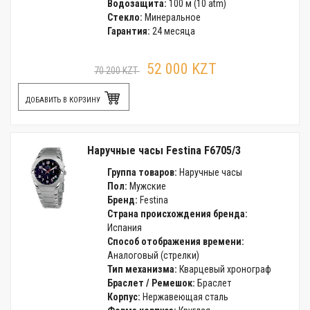
Водозащита:
100 м (10 atm)
Стекло:
Минеральное
Гарантия:
24 месяца
52 000 KZT
70 200 KZT
ДОБАВИТЬ В КОРЗИНУ
Наручные часы Festina F6705/3
Группа товаров:
Наручные часы
Пол:
Мужские
Бренд:
Festina
Страна происхождения бренда:
Испания
Способ отображения времени:
Аналоговый (стрелки)
Тип механизма:
Кварцевый хронограф
Браслет / Ремешок:
Браслет
Корпус:
Нержавеющая сталь