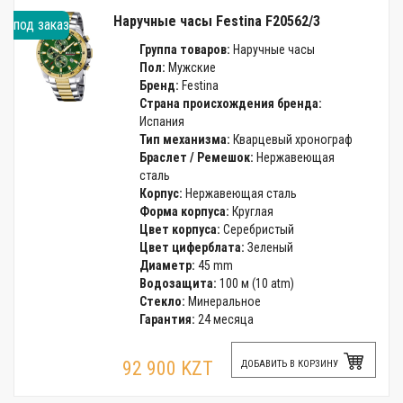
Наручные часы Festina F20562/3
под заказ
Группа товаров:
Наручные часы
Пол:
Мужские
Бренд:
Festina
Страна происхождения бренда:
Испания
Тип механизма:
Кварцевый хронограф
Браслет / Ремешок:
Нержавеющая
сталь
Корпус:
Нержавеющая сталь
Форма корпуса:
Круглая
Цвет корпуса:
Серебристый
Цвет циферблата:
Зеленый
Диаметр:
45 mm
Водозащита:
100 м (10 atm)
Стекло:
Минеральное
Гарантия:
24 месяца
92 900 KZT
ДОБАВИТЬ В КОРЗИНУ