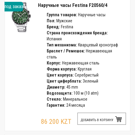
Наручные часы Festina F20560/4
под заказ
Группа товаров:
Наручные часы
Пол:
Мужские
Бренд:
Festina
Страна происхождения бренда:
Испания
Тип механизма:
Кварцевый хронограф
Браслет / Ремешок:
Нержавеющая
сталь
Корпус:
Нержавеющая сталь
Форма корпуса:
Круглая
Цвет корпуса:
Серебристый
Цвет циферблата:
Зеленый
Диаметр:
45 mm
Водозащита:
100 м (10 atm)
Стекло:
Минеральное
Гарантия:
24 месяца
86 200 KZT
ДОБАВИТЬ В КОРЗИНУ