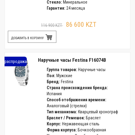
Стекло:
Минеральное
Гарантия:
24 месяца
86 600 KZT
116 900 KZT
ДОБАВИТЬ В КОРЗИНУ
Наручные часы Festina F16074B
распродажа
Группа товаров:
Наручные часы
Пол:
Мужские
Бренд:
Festina
Страна происхождения бренда:
Испания
Способ отображения времени:
Аналоговый (стрелки)
Тип механизма:
Кварцевый хронограф
Браслет / Ремешок:
Браслет
Корпус:
Нержавеющая сталь
Форма корпуса:
Бочкообразная