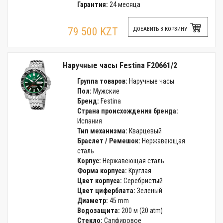
Гарантия:
24 месяца
79 500 KZT
ДОБАВИТЬ В КОРЗИНУ
Наручные часы Festina F20661/2
Группа товаров:
Наручные часы
Пол:
Мужские
Бренд:
Festina
Страна происхождения бренда:
Испания
Тип механизма:
Кварцевый
Браслет / Ремешок:
Нержавеющая
сталь
Корпус:
Нержавеющая сталь
Форма корпуса:
Круглая
Цвет корпуса:
Серебристый
Цвет циферблата:
Зеленый
Диаметр:
45 mm
Водозащита:
200 м (20 atm)
Стекло:
Сапфировое