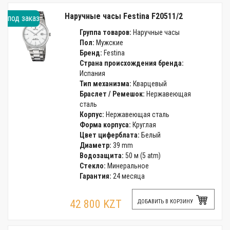
Наручные часы Festina F20511/2
под заказ
Группа товаров:
Наручные часы
Пол:
Мужские
Бренд:
Festina
Страна происхождения бренда:
Испания
Тип механизма:
Кварцевый
Браслет / Ремешок:
Нержавеющая
сталь
Корпус:
Нержавеющая сталь
Форма корпуса:
Круглая
Цвет циферблата:
Белый
Диаметр:
39 mm
Водозащита:
50 м (5 atm)
Стекло:
Минеральное
Гарантия:
24 месяца
42 800 KZT
ДОБАВИТЬ В КОРЗИНУ