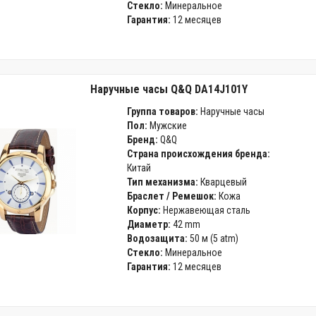
Стекло:
Минеральное
Гарантия:
12 месяцев
Наручные часы Q&Q DA14J101Y
Группа товаров:
Наручные часы
Пол:
Мужские
Бренд:
Q&Q
Страна происхождения бренда:
Китай
Тип механизма:
Кварцевый
Браслет / Ремешок:
Кожа
Корпус:
Нержавеющая сталь
Диаметр:
42 mm
Водозащита:
50 м (5 atm)
Стекло:
Минеральное
Гарантия:
12 месяцев