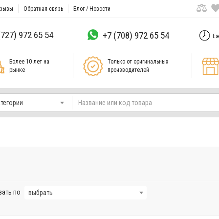
зывы
Обратная связь
Блог / Новости
(727) 972 65 54
+7 (708) 972 65 54
Еж
Более 10 лет на
Только от оригинальных
рынке
производителей
атегории
вать по
выбрать