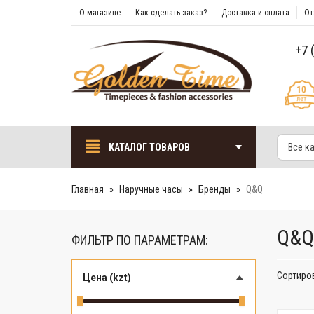
О магазине
Как сделать заказ?
Доставка и оплата
От
+7 
КАТАЛОГ ТОВАРОВ
Все к
Главная
Наручные часы
Бренды
Q&Q
Q&Q
ФИЛЬТР ПО ПАРАМЕТРАМ:
Сортиро
Цена (kzt)