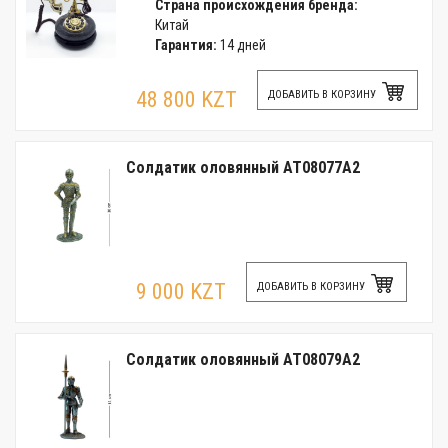
Страна происхождения бренда:
Китай
Гарантия:
14 дней
48 800 KZT
ДОБАВИТЬ В КОРЗИНУ
Солдатик оловянный AT08077A2
9 000 KZT
ДОБАВИТЬ В КОРЗИНУ
Солдатик оловянный AT08079A2