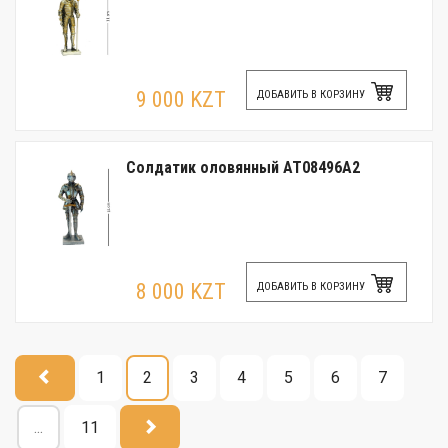
9 000 KZT
ДОБАВИТЬ В КОРЗИНУ
Солдатик оловянный AT08496A2
8 000 KZT
ДОБАВИТЬ В КОРЗИНУ
1
2
3
4
5
6
7
...
11