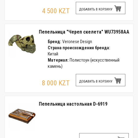
4 500 KZT
ДОБАВИТЬ В КОРЗИНУ
Пепельница "Череп скелета" WU73958AA
Бренд:
Veronese Design
Страна происхождения бренда:
Китай
Материал:
Полистоун (искусственный
камень)
8 000 KZT
ДОБАВИТЬ В КОРЗИНУ
Пепельница настольная D-6919