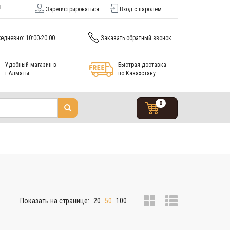
Зарегистрироваться
Вход с паролем
едневно: 10:00-20:00
Заказать обратный звонок
Удобный магазин в
Быстрая доставка
г.Алматы
по Казахстану
0
Показать на странице:
20
50
100