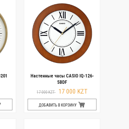
3201
Настенные часы CASIO IQ-126-
5BDF
17 000 KZT
17 000 KZT
ДОБАВИТЬ В КОРЗИНУ