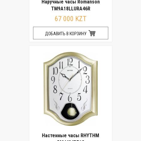
Наручные часы Romanson
TM9A18LLURA46R
67 000 KZT
ДОБАВИТЬ В КОРЗИНУ
Настенные часы RHYTHM