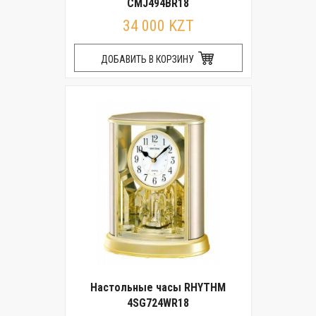
CMJ494BR18
34 000 KZT
ДОБАВИТЬ В КОРЗИНУ
Настольные часы RHYTHM
4SG724WR18