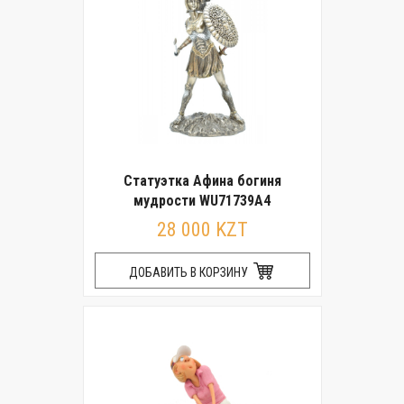
Статуэтка Афина богиня
мудрости WU71739A4
28 000 KZT
ДОБАВИТЬ В КОРЗИНУ