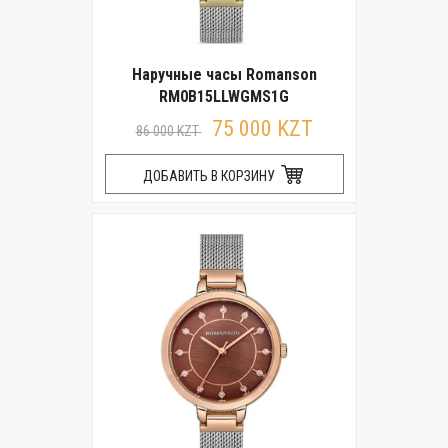
Наручные часы Romanson
RM0B15LLWGMS1G
75 000 KZT
86 000 KZT
ДОБАВИТЬ В КОРЗИНУ