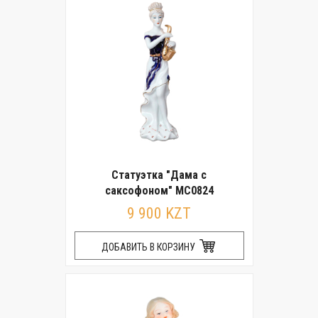
Статуэтка "Дама с
саксофоном" MC0824
9 900 KZT
ДОБАВИТЬ В КОРЗИНУ