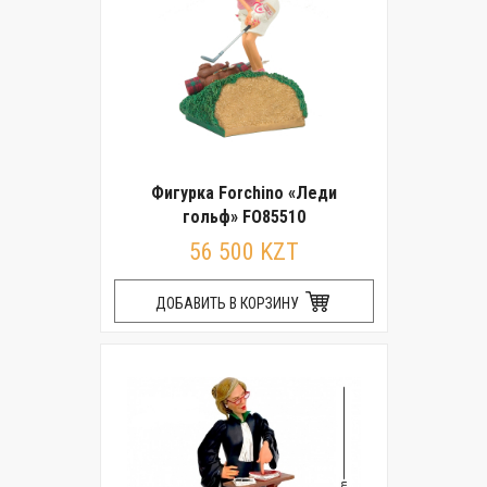
Фигурка Forchino «Леди
гольф» FO85510
56 500 KZT
ДОБАВИТЬ В КОРЗИНУ