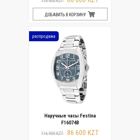
116 900 KZT
ДОБАВИТЬ В КОРЗИНУ
распродажа
Наручные часы Festina
F16074B
86 600 KZT
116 900 KZT