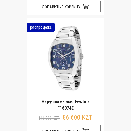
ДОБАВИТЬ В КОРЗИНУ
распродажа
Наручные часы Festina
F16074E
86 600 KZT
116 900 KZT