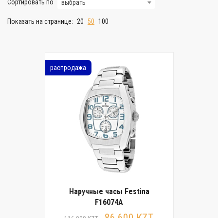
Сортировать по
выбрать
Показать на странице:
20
50
100
распродажа
Наручные часы Festina
F16074A
86 600 KZT