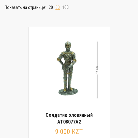
Показать на странице:
20
50
100
Солдатик оловянный
AT08077A2
9 000 KZT