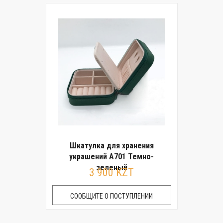
Шкатулка для хранения
украшений A701 Темно-
зеленый
3 900 KZT
СООБЩИТЕ О ПОСТУПЛЕНИИ