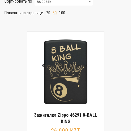
Сортировать по
выбрать
Показать на странице:
20
50
100
Зажигалка Zippo 46291 8-BALL
KING
26 900 KZT