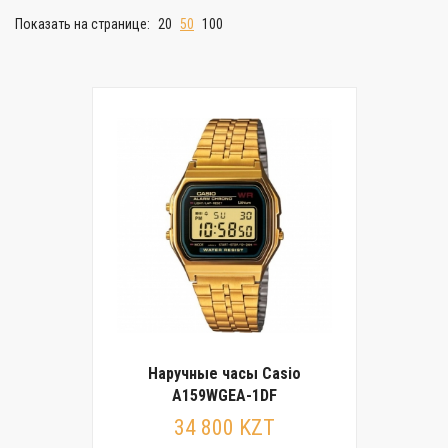
Показать на странице:
20
50
100
Наручные часы Casio
A159WGEA-1DF
34 800 KZT