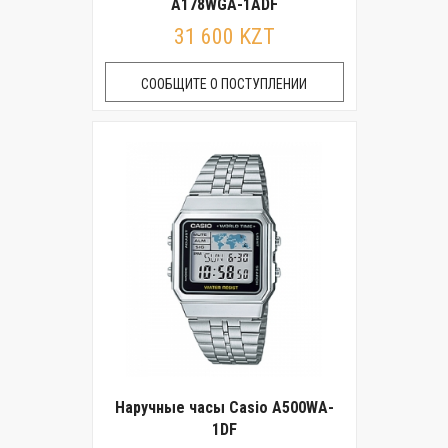
A178WGA-1ADF
31 600 KZT
СООБЩИТЕ О ПОСТУПЛЕНИИ
Наручные часы Casio A500WA-
1DF