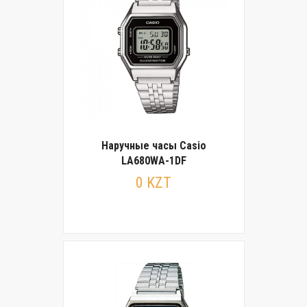
Наручные часы Casio
LA680WA-1DF
0 KZT