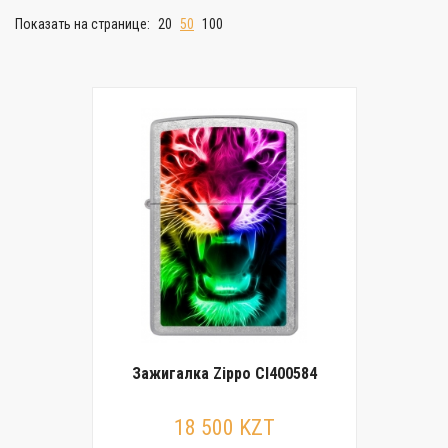
Показать на странице:
20
50
100
Зажигалка Zippo CI400584
18 500 KZT